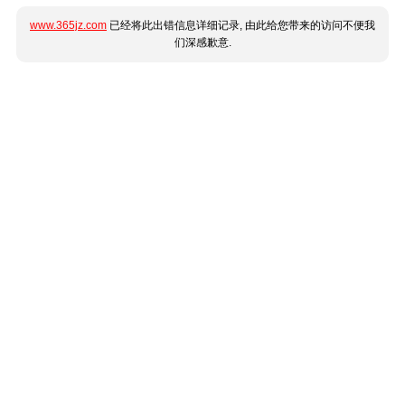
www.365jz.com
已经将此出错信息详细记录, 由此给您带来的访问不便我
们深感歉意.