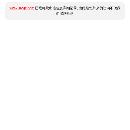
www.365jz.com
已经将此出错信息详细记录, 由此给您带来的访问不便我
们深感歉意.