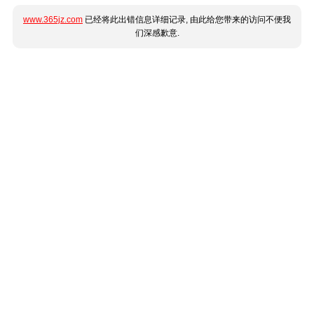
www.365jz.com
已经将此出错信息详细记录, 由此给您带来的访问不便我
们深感歉意.