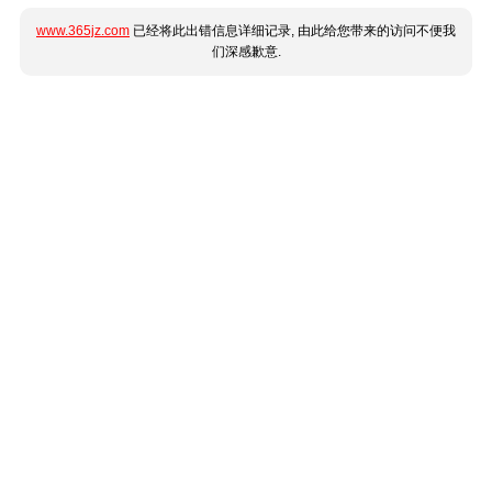
www.365jz.com
已经将此出错信息详细记录, 由此给您带来的访问不便我
们深感歉意.