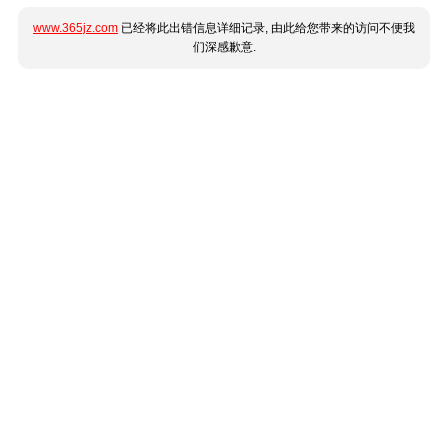
www.365jz.com
已经将此出错信息详细记录, 由此给您带来的访问不便我
们深感歉意.