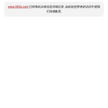
www.365jz.com
已经将此出错信息详细记录, 由此给您带来的访问不便我
们深感歉意.