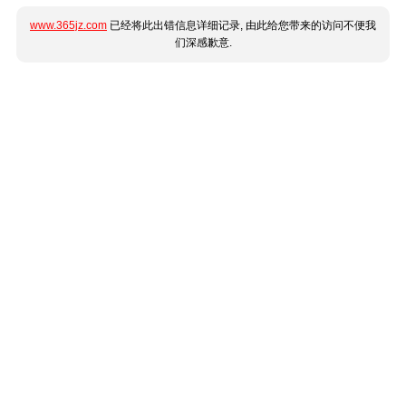
www.365jz.com
已经将此出错信息详细记录, 由此给您带来的访问不便我
们深感歉意.