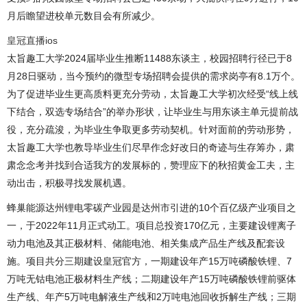
月后瞻望进校单元数目会有所减少。
皇冠直播ios
太旨趣工大学2024届毕业生推断11488东谈主，校园招聘行径已于8
月28日驱动，当今预约的微型专场招聘会提供的需求岗亭有8.1万个。
为了促进毕业生更高质料更充分劳动，太旨趣工大学初次经受“线上线
下结合，双选专场结合”的举办形状，让毕业生与用东谈主单元提前战
役，充分疏浚，为毕业生争取更多劳动契机。针对面前的劳动形势，
太旨趣工大学也教导毕业生们尽早作念好改日的奇迹与生存筹办，肃
肃念念考并找到合适我方的发展标的，赞理应下的秋招黄金工夫，主
动出击，积极寻找发展机遇。
蜂巢能源达州锂电零碳产业园是达州市引进的10个百亿级产业项目之
一，于2022年11月正式动工。项目总投资170亿元，主要建设锂离子
动力电池及其正极材料、储能电池、相关集成产品生产线及配套设
施。项目共分三期建设皇冠官方，一期建设年产15万吨磷酸铁锂、7
万吨无钴电池正极材料生产线；二期建设年产15万吨磷酸铁锂前驱体
生产线、年产5万吨电解液生产线和2万吨电池回收拆解生产线；三期