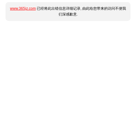
www.365jz.com
已经将此出错信息详细记录, 由此给您带来的访问不便我
们深感歉意.