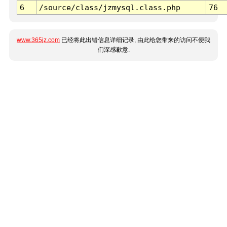
6
/source/class/jzmysql.class.php
76
www.365jz.com
已经将此出错信息详细记录, 由此给您带来的访问不便我
们深感歉意.